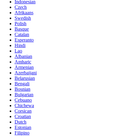
Indonesian
Czech
Afrikaans
Swedish
Polish
Basque
Catalan
Esperanto
Hindi
Lao
Albanian
Amharic
Armenian
Azerbaijani
Belarusian
Bengali
Bosnian
Bulgarian
Cebuano
Chichewa
Corsican
Croatian
Dutch
Estonian
Filipino