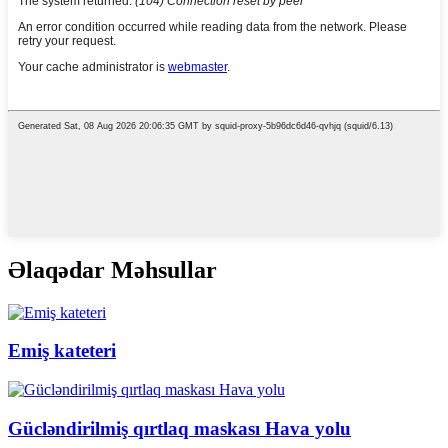
Əlaqədar Məhsullar
Emiş kateteri
Gücləndirilmiş qırtlaq maskası Hava yolu