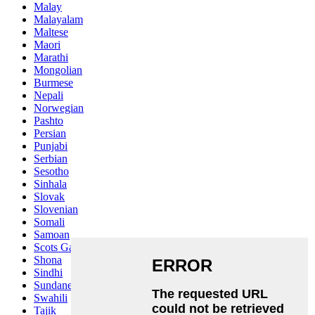
Malay
Malayalam
Maltese
Maori
Marathi
Mongolian
Burmese
Nepali
Norwegian
Pashto
Persian
Punjabi
Serbian
Sesotho
Sinhala
Slovak
Slovenian
Somali
Samoan
Scots Gaelic
Shona
Sindhi
Sundanese
Swahili
Tajik