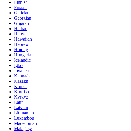
Finnish
Frisian
Galician
Georgian
Gujarati
Haitian
Hausa
Hawaiian
Hebrew
Hmong
Hungarian
Icelandic
Igbo
Javanese
Kannada
Kazakh
Khmer
Kurdish
Kyrgyz
Latin
Latvian
Lithuanian
Luxembou..
Macedonian
Malagasy