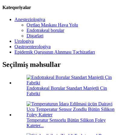
Kateqoriyalar
Anesteziologiya
Qırtlaq Maskası Hava Yolu
Endotrakeal borular
Digərləri
Urologiya
Qastroenterologiya
Epidemik Qarşısının Alınması Təchizatları
Seçilmiş məhsullar
Endotrakeal Borular Standart Manjetli Çin
Fabriki
Temperatur Sensorlu Bütün Silikon Foley
Kateter...