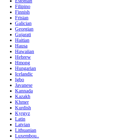
Estonian
Filipino
Finnish
Frisian
Galician
Georgian
Gujarati
Haitian
Hausa
Hawaiian
Hebrew
Hmong
Hungarian
Icelandic
Igbo
Javanese
Kannada
Kazakh
Khmer
Kurdish
Kyrgyz
Latin
Latvian
Lithuanian
Luxembou..