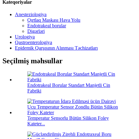
Kateqoriyalar
Anesteziologiya
Qırtlaq Maskası Hava Yolu
Endotrakeal borular
Digərləri
Urologiya
Qastroenterologiya
Epidemik Qarşısının Alınması Təchizatları
Seçilmiş məhsullar
Endotrakeal Borular Standart Manjetli Çin
Fabriki
Temperatur Sensorlu Bütün Silikon Foley
Kateter...