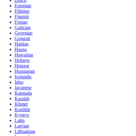
Dutch
Estonian
Filipino
Finnish
Frisian
Galician
Georgian
Gujarati
Haitian
Hausa
Hawaiian
Hebrew
Hmong
Hungarian
Icelandic
Igbo
Javanese
Kannada
Kazakh
Khmer
Kurdish
Kyrgyz
Latin
Latvian
Lithuanian