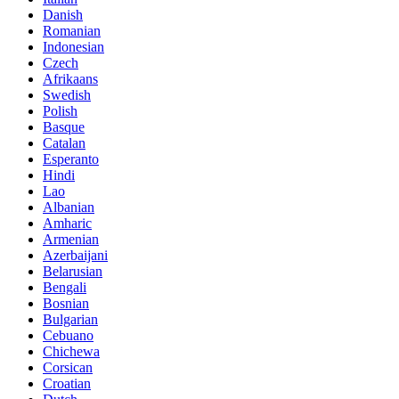
Danish
Romanian
Indonesian
Czech
Afrikaans
Swedish
Polish
Basque
Catalan
Esperanto
Hindi
Lao
Albanian
Amharic
Armenian
Azerbaijani
Belarusian
Bengali
Bosnian
Bulgarian
Cebuano
Chichewa
Corsican
Croatian