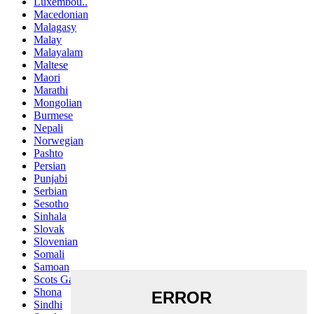
Luxembou..
Macedonian
Malagasy
Malay
Malayalam
Maltese
Maori
Marathi
Mongolian
Burmese
Nepali
Norwegian
Pashto
Persian
Punjabi
Serbian
Sesotho
Sinhala
Slovak
Slovenian
Somali
Samoan
Scots Gaelic
Shona
Sindhi